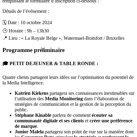
remplissant le formulaire d’inscription ci-dessous :
Détails de l’événement :
🗓️ Date : 10 octobre 2024
🕒 Horaire : 9h – 13h30
📍 Lieu : « La Royale Belge », Watermael-Boitsfort / Bruxelles
Programme préliminaire
🎓 PETIT DEJEUNER & TABLE RONDE :
Quatre clients partagent leurs idées sur l’optimisation du potentiel de
la Media Intelligence.
Katrien Kiekens
partagera ses connaissances inestimables sur
l’utilisation des
Media Monitoring
dans l’élaboration de
stratégies de communication et la gestion de la perception du
public.
Stéphane Kinable
parlera de comment
écouter sa
communauté digitale et ses clients
et
créer une préférence
de marque
.
Junior Malela
partagera son point de vue sur la manière dont