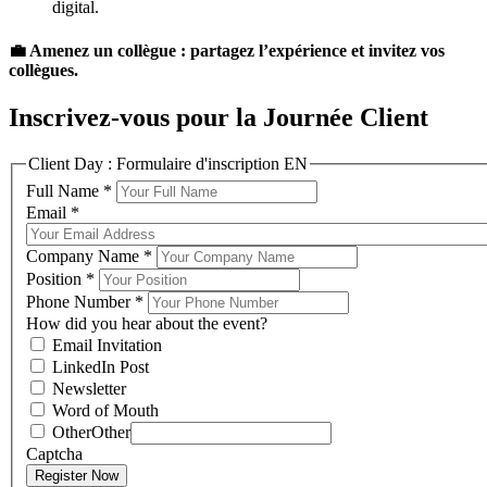
digital.
💼 Amenez un collègue : partagez l’expérience et invitez vos
collègues.
Inscrivez-vous pour la Journée Client
Client Day : Formulaire d'inscription EN
Full Name
*
Email
*
Company Name
*
Position
*
Phone Number
*
How did you hear about the event?
Email Invitation
LinkedIn Post
Newsletter
Word of Mouth
Other
Other
Captcha
Register Now