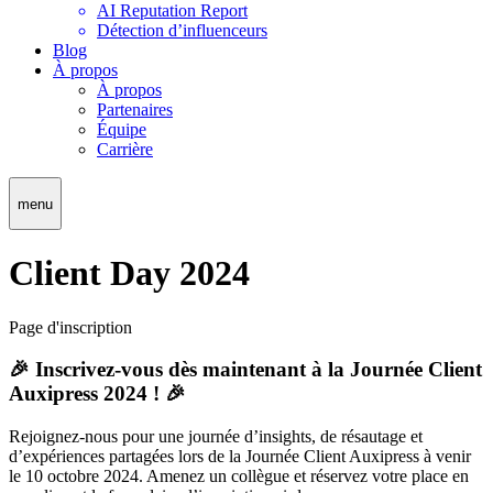
AI Reputation Report
Détection d’influenceurs
Blog
À propos
À propos
Partenaires
Équipe
Carrière
menu
Client Day 2024
Page d'inscription
🎉 Inscrivez-vous dès maintenant à la Journée Client
Auxipress 2024 ! 🎉
Rejoignez-nous pour une journée d’insights, de résautage et
d’expériences partagées lors de la Journée Client Auxipress à venir
le 10 octobre 2024. Amenez un collègue et réservez votre place en