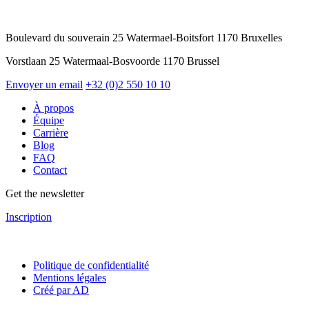
Boulevard du souverain 25 Watermael-Boitsfort 1170 Bruxelles
Vorstlaan 25 Watermaal-Bosvoorde 1170 Brussel
Envoyer un email
+32 (0)2 550 10 10
À propos
Équipe
Carrière
Blog
FAQ
Contact
Get the newsletter
Inscription
Politique de confidentialité
Mentions légales
Créé par AD