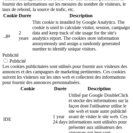
fournir des informations sur les mesures du nombre de visiteurs, le
taux de rebond, la source de trafic, etc.
Cookie
Durée
Description
This cookie is installed by Google Analytics. The
cookie is used to calculate visitor, session, campaign
2
data and keep track of site usage for the site's
_ga
years
analytics report. The cookies store information
anonymously and assign a randomly generated
number to identify unique visitors.
Publicité
Publicité
Les cookies publicitaires sont utilisés pour fournir aux visiteurs des
annonces et des campagnes de marketing pertinentes. Ces cookies
suivent les visiteurs sur les sites web et collectent des informations
pour fournir des annonces personnalisées.
Cookie
Durée
Description
Utilisé par Google DoubleClick
et stocke des informations sur la
façon dont l'utilisateur utilise le
site web et toute autre publicité
1 year
avant de visiter le site web. Ces
IDE
24 days
informations sont utilisées pour
présenter aux utilisateurs des
annonces qui leur sont