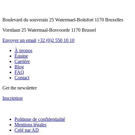
Boulevard du souverain 25 Watermael-Boitsfort 1170 Bruxelles
Vorstlaan 25 Watermaal-Bosvoorde 1170 Brussel
Envoyer un email
+32 (0)2 550 10 10
À propos
Équipe
Carrière
Blog
FAQ
Contact
Get the newsletter
Inscription
Politique de confidentialité
Mentions légales
Créé par AD