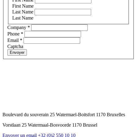
First Name
Last Name
Last Name
Company
*
Phone
*
Email
*
Captcha
Envoyer
Boulevard du souverain 25 Watermael-Boitsfort 1170 Bruxelles
Vorstlaan 25 Watermaal-Bosvoorde 1170 Brussel
Envoyer un email
+32 (0)2 550 10 10