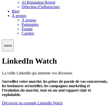
AI Reputation Report
Détection d’influenceurs
Blog
À propos
À propos
Partenaires
Équipe
Carrière
menu
LinkedIn Watch
La veille LinkedIn qui alimente vos décisions
Surveillez votre marché, les prises de parole de vos concurrents,
les tendances sectorielles, les campagnes marketing et
l’évolution du marché, tout en un seul rapport clair et
exploitable.
Découvrir un exemple LinkedIn Watch