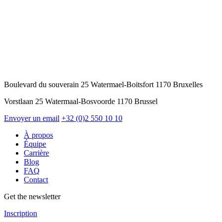
Boulevard du souverain 25 Watermael-Boitsfort 1170 Bruxelles
Vorstlaan 25 Watermaal-Bosvoorde 1170 Brussel
Envoyer un email
+32 (0)2 550 10 10
À propos
Équipe
Carrière
Blog
FAQ
Contact
Get the newsletter
Inscription