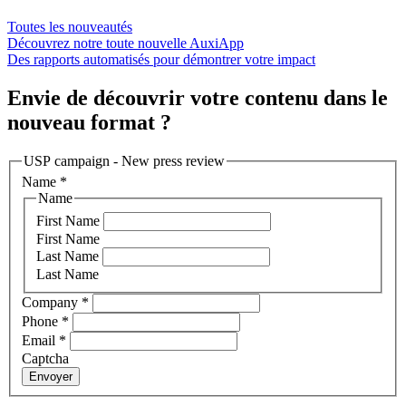
Toutes les nouveautés
Découvrez notre toute nouvelle AuxiApp
Des rapports automatisés pour démontrer votre impact
Envie de découvrir votre contenu dans le
nouveau format ?
USP campaign - New press review
Name
*
Name
First Name
First Name
Last Name
Last Name
Company
*
Phone
*
Email
*
Captcha
Envoyer