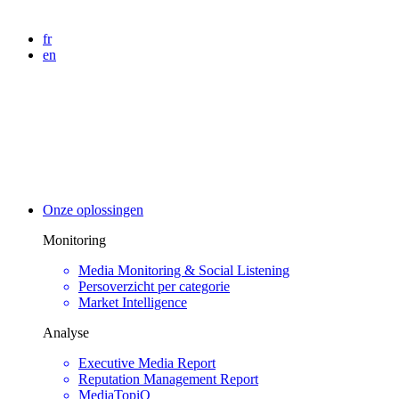
fr
en
Onze oplossingen
Monitoring
Media Monitoring & Social Listening
Persoverzicht per categorie
Market Intelligence
Analyse
Executive Media Report
Reputation Management Report
MediaTopiQ