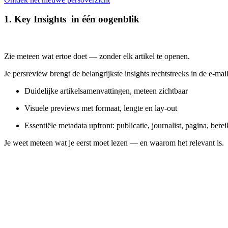
1. Key Insights in één oogenblik
Zie meteen wat ertoe doet — zonder elk artikel te openen.
Je persreview brengt de belangrijkste insights rechtstreeks in de e-mail
Duidelijke artikelsamenvattingen, meteen zichtbaar
Visuele previews met formaat, lengte en lay-out
Essentiële metadata upfront: publicatie, journalist, pagina, be
Je weet meteen wat je eerst moet lezen — en waarom het relevant is.