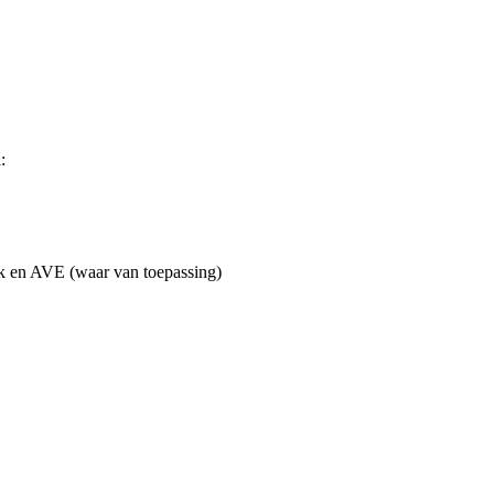
:
reik en AVE (waar van toepassing)