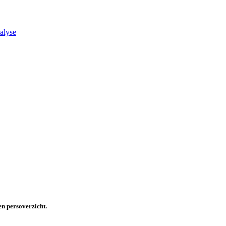
alyse
en persoverzicht.