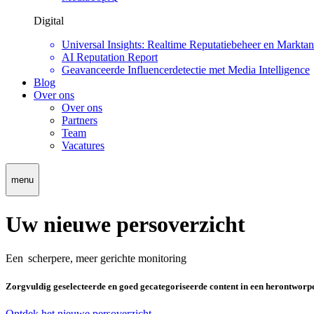
Digital
Universal Insights: Realtime Reputatiebeheer en Marktan
AI Reputation Report
Geavanceerde Influencerdetectie met Media Intelligence
Blog
Over ons
Over ons
Partners
Team
Vacatures
menu
Uw nieuwe persoverzicht
Een scherpere, meer gerichte monitoring
Zorgvuldig geselecteerde en goed gecategoriseerde content in een herontworp
Ontdek het nieuwe persoverzicht