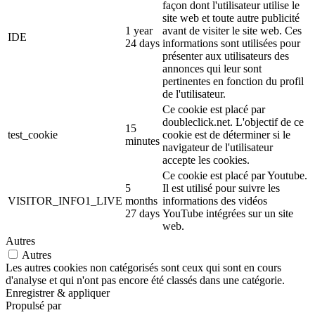
façon dont l'utilisateur utilise le
site web et toute autre publicité
1 year
avant de visiter le site web. Ces
IDE
24 days
informations sont utilisées pour
présenter aux utilisateurs des
annonces qui leur sont
pertinentes en fonction du profil
de l'utilisateur.
Ce cookie est placé par
doubleclick.net. L'objectif de ce
15
test_cookie
cookie est de déterminer si le
minutes
navigateur de l'utilisateur
accepte les cookies.
Ce cookie est placé par Youtube.
5
Il est utilisé pour suivre les
VISITOR_INFO1_LIVE
months
informations des vidéos
27 days
YouTube intégrées sur un site
web.
Autres
Autres
Les autres cookies non catégorisés sont ceux qui sont en cours
d'analyse et qui n'ont pas encore été classés dans une catégorie.
Enregistrer & appliquer
Propulsé par