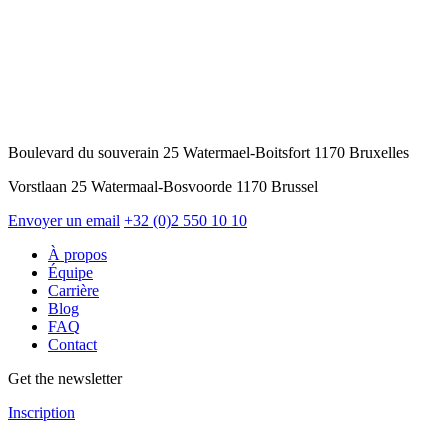
Boulevard du souverain 25 Watermael-Boitsfort 1170 Bruxelles
Vorstlaan 25 Watermaal-Bosvoorde 1170 Brussel
Envoyer un email
+32 (0)2 550 10 10
À propos
Équipe
Carrière
Blog
FAQ
Contact
Get the newsletter
Inscription