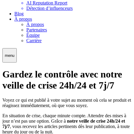
AI Reputation Report
Détection d’influenceurs
Blog
À propos
À propos
Partenaires
Équipe
Carrière
menu
Gardez le contrôle avec notre
veille de crise 24h/24 et 7j/7
Voyez ce qui est publié à votre sujet au moment où cela se produit et
réagissez immédiatement, où que vous soyez.
En situation de crise, chaque minute compte. Attendre des mises à
jour n’est pas une option. Grâce à
notre veille de crise 24h/24 et
7j/7
, vous recevez les articles pertinents dès leur publication, à toute
heure du jour ou de la nuit.