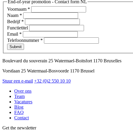
End-of-year promotion - Contact form NL
Voornaam
*
Naam
*
Bedrijf
*
Functietitel
Email
*
Telefoonnummer
*
Submit
Boulevard du souverain 25 Watermael-Boitsfort 1170 Bruxelles
Vorstlaan 25 Watermaal-Bosvoorde 1170 Brussel
Stuur een e-mail
+32 (0)2 550 10 10
Over ons
Team
Vacatures
Blog
FAQ
Contact
Get the newsletter