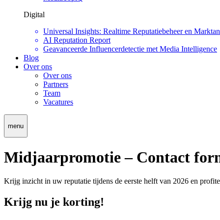
Digital
Universal Insights: Realtime Reputatiebeheer en Marktan
AI Reputation Report
Geavanceerde Influencerdetectie met Media Intelligence
Blog
Over ons
Over ons
Partners
Team
Vacatures
menu
Midjaarpromotie – Contact for
Krijg inzicht in uw reputatie tijdens de eerste helft van 2026 en profi
Krijg nu je korting!