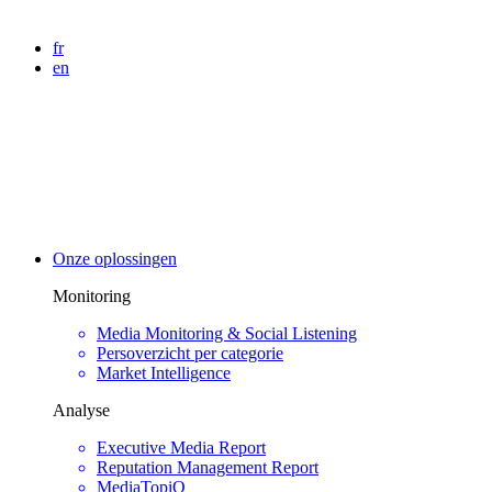
fr
en
Onze oplossingen
Monitoring
Media Monitoring & Social Listening
Persoverzicht per categorie
Market Intelligence
Analyse
Executive Media Report
Reputation Management Report
MediaTopiQ