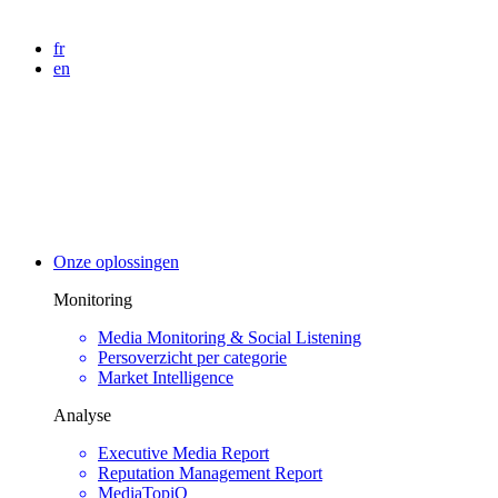
fr
en
Onze oplossingen
Monitoring
Media Monitoring & Social Listening
Persoverzicht per categorie
Market Intelligence
Analyse
Executive Media Report
Reputation Management Report
MediaTopiQ