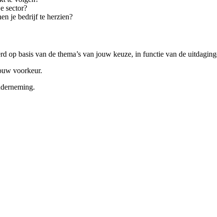
je sector?
en je bedrijf te herzien?
 op basis van de thema’s van jouw keuze, in functie van de uitdaginge
jouw voorkeur.
nderneming.