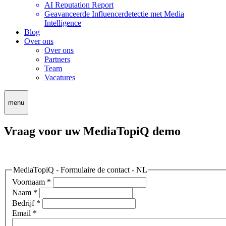
AI Reputation Report
Geavanceerde Influencerdetectie met Media
Intelligence
Blog
Over ons
Over ons
Partners
Team
Vacatures
menu
Vraag voor uw MediaTopiQ demo
MediaTopiQ - Formulaire de contact - NL
Voornaam
*
Naam
*
Bedrijf
*
Email
*