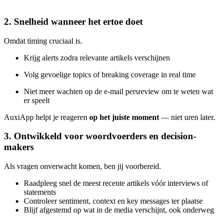
2. Snelheid wanneer het ertoe doet
Omdat timing cruciaal is.
Krijg alerts zodra relevante artikels verschijnen
Volg gevoelige topics of breaking coverage in real time
Niet meer wachten op de e-mail persreview om te weten wat
er speelt
AuxiApp helpt je reageren
op het juiste moment
— niet uren later.
3. Ontwikkeld voor woordvoerders en decision-
makers
Als vragen onverwacht komen, ben jij voorbereid.
Raadpleeg snel de meest recente artikels vóór interviews of
statements
Controleer sentiment, context en key messages ter plaatse
Blijf afgestemd op wat in de media verschijnt, ook onderweg