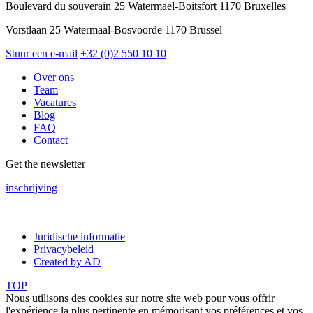
Boulevard du souverain 25 Watermael-Boitsfort 1170 Bruxelles
Vorstlaan 25 Watermaal-Bosvoorde 1170 Brussel
Stuur een e-mail
+32 (0)2 550 10 10
Over ons
Team
Vacatures
Blog
FAQ
Contact
Get the newsletter
inschrijving
Juridische informatie
Privacybeleid
Created by AD
TOP
Nous utilisons des cookies sur notre site web pour vous offrir
l'expérience la plus pertinente en mémorisant vos préférences et vos