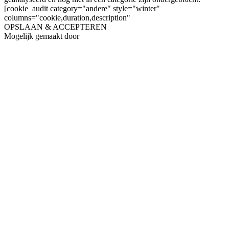
[cookie_audit category="andere" style="winter"
columns="cookie,duration,description"
OPSLAAN & ACCEPTEREN
Mogelijk gemaakt door