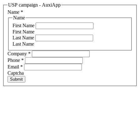
USP campaign - AuxiApp
Name
*
Name
First Name
First Name
Last Name
Last Name
Company
*
Phone
*
Email
*
Captcha
Submit