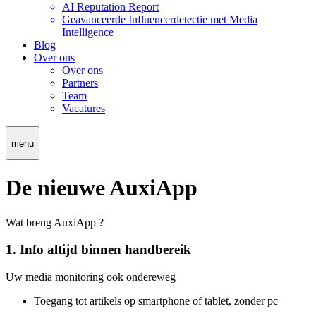
AI Reputation Report
Geavanceerde Influencerdetectie met Media
Intelligence
Blog
Over ons
Over ons
Partners
Team
Vacatures
menu
De nieuwe AuxiApp
Wat breng AuxiApp ?
1.
Info altijd binnen handbereik
Uw media monitoring ook ondereweg
Toegang tot artikels op smartphone of tablet, zonder pc