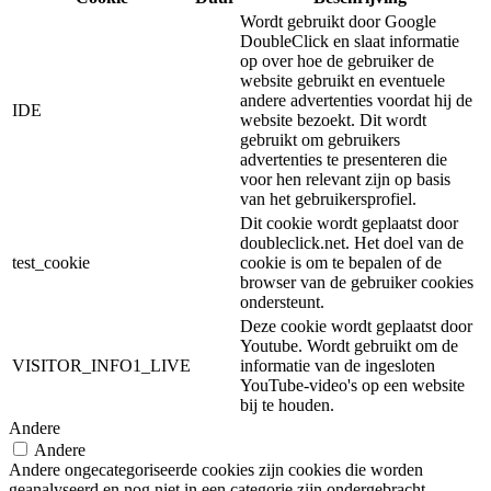
Wordt gebruikt door Google
DoubleClick en slaat informatie
op over hoe de gebruiker de
website gebruikt en eventuele
andere advertenties voordat hij de
IDE
website bezoekt. Dit wordt
gebruikt om gebruikers
advertenties te presenteren die
voor hen relevant zijn op basis
van het gebruikersprofiel.
Dit cookie wordt geplaatst door
doubleclick.net. Het doel van de
test_cookie
cookie is om te bepalen of de
browser van de gebruiker cookies
ondersteunt.
Deze cookie wordt geplaatst door
Youtube. Wordt gebruikt om de
VISITOR_INFO1_LIVE
informatie van de ingesloten
YouTube-video's op een website
bij te houden.
Andere
Andere
Andere ongecategoriseerde cookies zijn cookies die worden
geanalyseerd en nog niet in een categorie zijn ondergebracht.