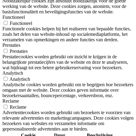
Noodzakelijke cookies zijn absoluut noodzakelijk voor de goede
werking van de website. Deze cookies zorgen, anoniem, voor de
basisfunctionaliteit en beveiligingsfuncties van de website.
Functioneel
Functioneel
Functionele cookies helpen bij het realiseren van bepaalde functies,
zoals het delen van website-inhoud op socialemediaplatforms, het
verzamelen van opmerkingen en andere functies van derden.
Prestaties
Prestaties
Prestatiecookies worden gebruikt om inzicht te krijgen in de
belangrijkste prestatiecijfers van de website en deze te analyseren,
wat bijdraagt tot een betere gebruikerservaring voor bezoekers.
Analytisch
Analytisch
Analytische cookies worden gebruikt om te begrijpen hoe bezoekers
omgaan met de website. Deze cookies geven informatie over
bezoekersaantallen, bouncepercentage, verkeersbron, enz.
Reclame
Reclame
Advertentiecookies worden gebruikt om bezoekers te voorzien van
relevante advertenties en marketingcampagnes. Deze cookies volgen
bezoekers van websites en verzamelen informatie om
gepersonaliseerde advertenties aan te bieden.
Cookie
Duur
Beschrijving