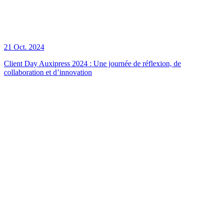
21 Oct. 2024
Client Day Auxipress 2024 : Une journée de réflexion, de
collaboration et d’innovation