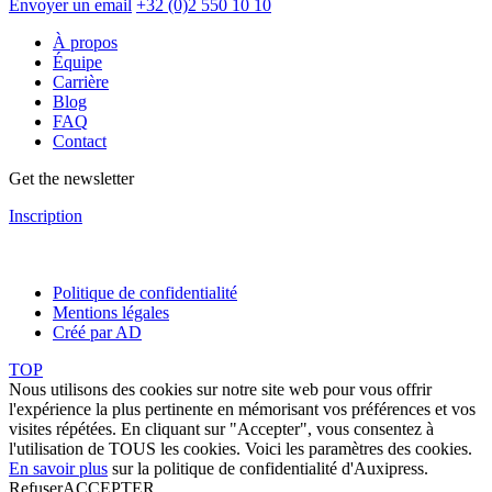
Envoyer un email
+32 (0)2 550 10 10
À propos
Équipe
Carrière
Blog
FAQ
Contact
Get the newsletter
Inscription
Politique de confidentialité
Mentions légales
Créé par AD
TOP
Nous utilisons des cookies sur notre site web pour vous offrir
l'expérience la plus pertinente en mémorisant vos préférences et vos
visites répétées. En cliquant sur "Accepter", vous consentez à
l'utilisation de TOUS les cookies. Voici les
paramètres des cookies
.
En savoir plus
sur la politique de confidentialité d'Auxipress.
Refuser
ACCEPTER