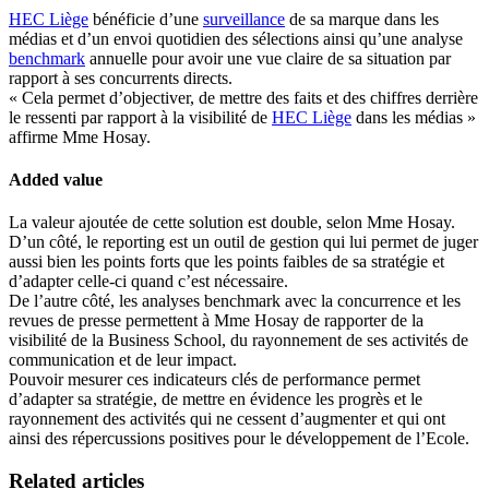
HEC Liège
bénéficie d’une
surveillance
de sa marque dans les
médias et d’un envoi quotidien des sélections ainsi qu’une analyse
benchmark
annuelle pour avoir une vue claire de sa situation par
rapport à ses concurrents directs.
« Cela permet d’objectiver, de mettre des faits et des chiffres derrière
le ressenti par rapport à la visibilité de
HEC Liège
dans les médias »
affirme Mme Hosay.
Added value
La valeur ajoutée de cette solution est double, selon Mme Hosay.
D’un côté, le reporting est un outil de gestion qui lui permet de juger
aussi bien les points forts que les points faibles de sa stratégie et
d’adapter celle-ci quand c’est nécessaire.
De l’autre côté, les analyses benchmark avec la concurrence et les
revues de presse permettent à Mme Hosay de rapporter de la
visibilité de la Business School, du rayonnement de ses activités de
communication et de leur impact.
Pouvoir mesurer ces indicateurs clés de performance permet
d’adapter sa stratégie, de mettre en évidence les progrès et le
rayonnement des activités qui ne cessent d’augmenter et qui ont
ainsi des répercussions positives pour le développement de l’Ecole.
Related articles