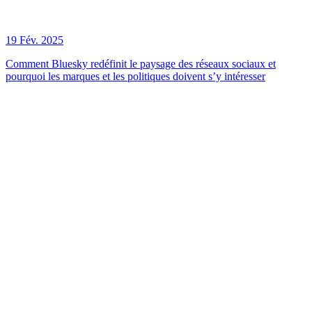
19 Fév. 2025
Comment Bluesky redéfinit le paysage des réseaux sociaux et
pourquoi les marques et les politiques doivent s’y intéresser