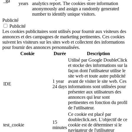
_ga
years
analytics report. The cookies store information
anonymously and assign a randomly generated
number to identify unique visitors.
Publicité
Publicité
Les cookies publicitaires sont utilisés pour fournir aux visiteurs des
annonces et des campagnes de marketing pertinentes. Ces cookies
suivent les visiteurs sur les sites web et collectent des informations
pour fournir des annonces personnalisées.
Cookie
Durée
Description
Utilisé par Google DoubleClick
et stocke des informations sur la
façon dont l'utilisateur utilise le
site web et toute autre publicité
1 year
avant de visiter le site web. Ces
IDE
24 days
informations sont utilisées pour
présenter aux utilisateurs des
annonces qui leur sont
pertinentes en fonction du profil
de l'utilisateur.
Ce cookie est placé par
doubleclick.net. L'objectif de ce
15
test_cookie
cookie est de déterminer si le
minutes
navigateur de l'utilisateur