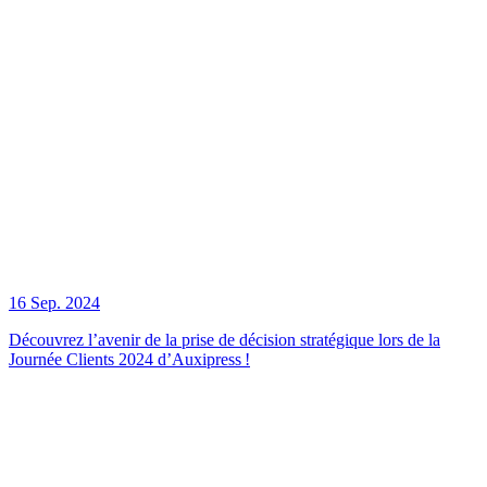
16 Sep. 2024
Découvrez l’avenir de la prise de décision stratégique lors de la
Journée Clients 2024 d’Auxipress !