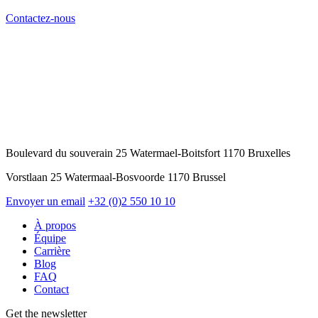
Contactez-nous
Boulevard du souverain 25 Watermael-Boitsfort 1170 Bruxelles
Vorstlaan 25 Watermaal-Bosvoorde 1170 Brussel
Envoyer un email
+32 (0)2 550 10 10
À propos
Équipe
Carrière
Blog
FAQ
Contact
Get the newsletter