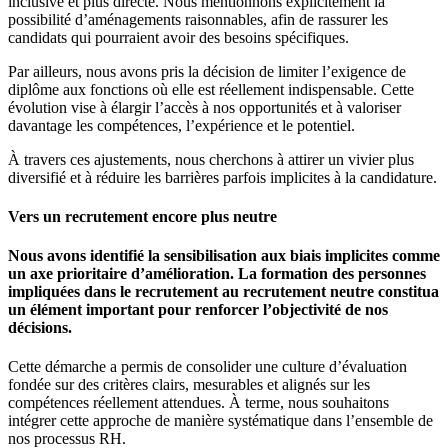
inclusive et plus directe. Nous mentionnons explicitement la
possibilité d’aménagements raisonnables, afin de rassurer les
candidats qui pourraient avoir des besoins spécifiques.
Par ailleurs, nous avons pris la décision de limiter l’exigence de
diplôme aux fonctions où elle est réellement indispensable. Cette
évolution vise à élargir l’accès à nos opportunités et à valoriser
davantage les compétences, l’expérience et le potentiel.
À travers ces ajustements, nous cherchons à attirer un vivier plus
diversifié et à réduire les barrières parfois implicites à la candidature.
Vers un recrutement encore plus neutre
Nous avons identifié la sensibilisation aux biais implicites comme
un axe prioritaire d’amélioration. La formation des personnes
impliquées dans le recrutement au recrutement neutre constitua
un élément important pour renforcer l’objectivité de nos
décisions.
Cette démarche a permis de consolider une culture d’évaluation
fondée sur des critères clairs, mesurables et alignés sur les
compétences réellement attendues. À terme, nous souhaitons
intégrer cette approche de manière systématique dans l’ensemble de
nos processus RH.