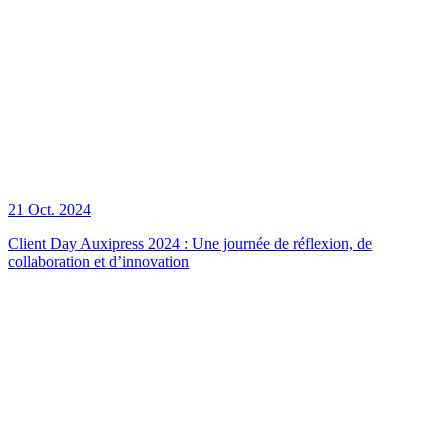
21 Oct. 2024
Client Day Auxipress 2024 : Une journée de réflexion, de
collaboration et d’innovation