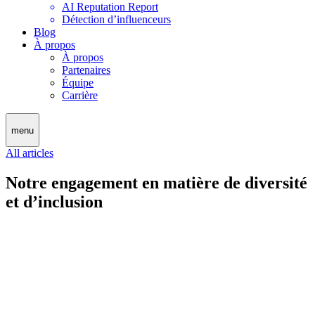
AI Reputation Report
Détection d’influenceurs
Blog
À propos
À propos
Partenaires
Équipe
Carrière
menu
All articles
Notre engagement en matière de diversité
et d’inclusion