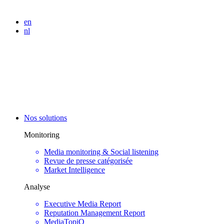
en
nl
Nos solutions
Monitoring
Media monitoring & Social listening
Revue de presse catégorisée
Market Intelligence
Analyse
Executive Media Report
Reputation Management Report
MediaTopiQ