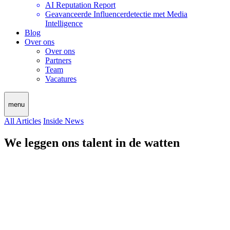
AI Reputation Report
Geavanceerde Influencerdetectie met Media
Intelligence
Blog
Over ons
Over ons
Partners
Team
Vacatures
menu
All Articles
Inside News
We leggen ons talent in de watten