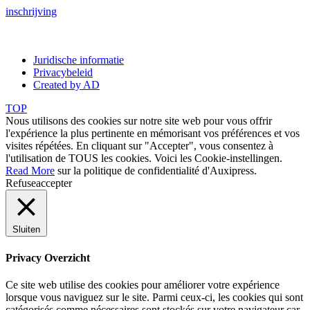
inschrijving
Juridische informatie
Privacybeleid
Created by AD
TOP
Nous utilisons des cookies sur notre site web pour vous offrir
l'expérience la plus pertinente en mémorisant vos préférences et vos
visites répétées. En cliquant sur "Accepter", vous consentez à
l'utilisation de TOUS les cookies. Voici les
Cookie-instellingen
.
Read More
sur la politique de confidentialité d'Auxipress.
Refuse
accepter
Sluiten
Privacy Overzicht
Ce site web utilise des cookies pour améliorer votre expérience
lorsque vous naviguez sur le site. Parmi ceux-ci, les cookies qui sont
catégorisés comme nécessaires sont stockés sur votre navigateur car