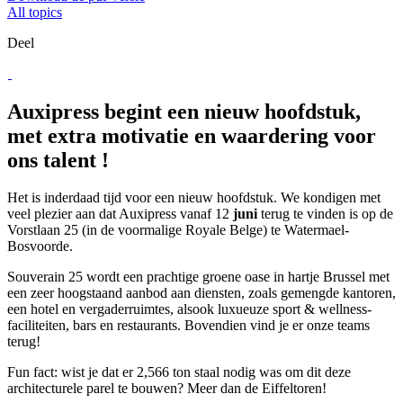
All topics
Deel
Auxipress begint een nieuw hoofdstuk,
met extra motivatie en waardering voor
ons talent !
Het is inderdaad tijd voor een nieuw hoofdstuk. We kondigen met
veel plezier aan dat Auxipress vanaf 12
juni
terug te vinden is op de
Vorstlaan 25 (in de voormalige Royale Belge) te Watermael-
Bosvoorde.
Souverain 25 wordt een prachtige groene oase in hartje Brussel met
een zeer hoogstaand aanbod aan diensten, zoals gemengde kantoren,
een hotel en vergaderruimtes, alsook luxueuze sport & wellness-
faciliteiten, bars en restaurants. Bovendien vind je er onze teams
terug!
Fun fact: wist je dat er 2,566 ton staal nodig was om dit deze
architecturele parel te bouwen? Meer dan de Eiffeltoren!