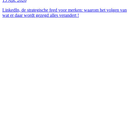
15 Apr. 2026
LinkedIn, de strategische feed voor merken: waarom het volgen van
wat er daar wordt gezegd alles verandert !