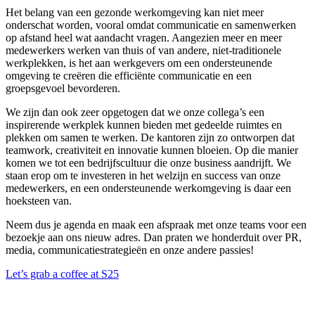
Het belang van een gezonde werkomgeving kan niet meer
onderschat worden, vooral omdat communicatie en samenwerken
op afstand heel wat aandacht vragen. Aangezien meer en meer
medewerkers werken van thuis of van andere, niet-traditionele
werkplekken, is het aan werkgevers om een ondersteunende
omgeving te creëren die efficiënte communicatie en een
groepsgevoel bevorderen.
We zijn dan ook zeer opgetogen dat we onze collega’s een
inspirerende werkplek kunnen bieden met gedeelde ruimtes en
plekken om samen te werken. De kantoren zijn zo ontworpen dat
teamwork, creativiteit en innovatie kunnen bloeien. Op die manier
komen we tot een bedrijfscultuur die onze business aandrijft. We
staan erop om te investeren in het welzijn en success van onze
medewerkers, en een ondersteunende werkomgeving is daar een
hoeksteen van.
Neem dus je agenda en maak een afspraak met onze teams voor een
bezoekje aan ons nieuw adres. Dan praten we honderduit over PR,
media, communicatiestrategieën en onze andere passies!
Let’s grab a coffee at S25