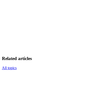
Related articles
All topics