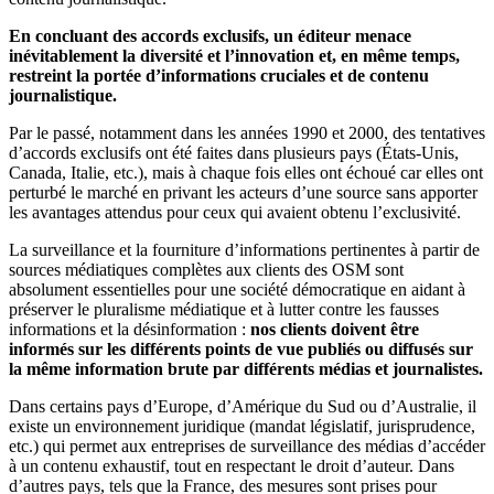
En concluant des accords exclusifs, un éditeur menace
inévitablement la diversité et l’innovation et, en même temps,
restreint la portée d’informations cruciales et de contenu
journalistique.
Par le passé, notamment dans les années 1990 et 2000, des tentatives
d’accords exclusifs ont été faites dans plusieurs pays (États-Unis,
Canada, Italie, etc.), mais à chaque fois elles ont échoué car elles ont
perturbé le marché en privant les acteurs d’une source sans apporter
les avantages attendus pour ceux qui avaient obtenu l’exclusivité.
La surveillance et la fourniture d’informations pertinentes à partir de
sources médiatiques complètes aux clients des OSM sont
absolument essentielles pour une société démocratique en aidant à
préserver le pluralisme médiatique et à lutter contre les fausses
informations et la désinformation :
nos clients doivent être
informés sur les différents points de vue publiés ou diffusés sur
la même information brute par différents médias et journalistes.
Dans certains pays d’Europe, d’Amérique du Sud ou d’Australie, il
existe un environnement juridique (mandat législatif, jurisprudence,
etc.) qui permet aux entreprises de surveillance des médias d’accéder
à un contenu exhaustif, tout en respectant le droit d’auteur. Dans
d’autres pays, tels que la France, des mesures sont prises pour