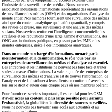
préoccupés par le développement d’accords exclusifs dans
l’industrie de la surveillance des médias. Nous sommes une
association industrielle internationale représentant des organisations
de surveillance des médias (OSM) et des organisations d’analyse du
monde entier. Nos membres fournissent une surveillance des médias
ainsi que du contenu analytique qualitatif et quantitatif, y compris
des revues de presse, une surveillance et une analyse des médias
sociaux. Nos services renforcent l’intelligence concurrentielle, les
stratégies et les réputations d’une large gamme d’organisations, des
ONG aux institutions publiques, en passant par les PME et les
grandes entreprises, grâce à des informations analytiques.
Dans un monde surchargé d’informations, menacé par la
mésinformation et la désinformation, le rôle joué par les
entreprises de surveillance des médias et d’analyse est essentiel.
Les entreprises et les institutions ne peuvent pas faire face et traiter
seules la masse d’informations. La valeur ajoutée des entreprises de
surveillance des médias et d’analyse est de trouver l’information, de
l’analyser et de la distribuer à leurs clients en conformité avec les
lois sur le droit d’auteur dans chaque pays où nos membres opèrent.
Pour fournir ces services importants, il est crucial pour les OSM
d’
avoir accès au contenu le plus large possible pour garantir
l’exhaustivité, la globalité et la diversité des sources surveillées.
Nous ne pouvons pas travailler sans accès aux actualités et au
contenu journalistique.