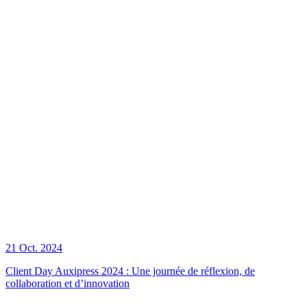
21 Oct. 2024
Client Day Auxipress 2024 : Une journée de réflexion, de
collaboration et d’innovation