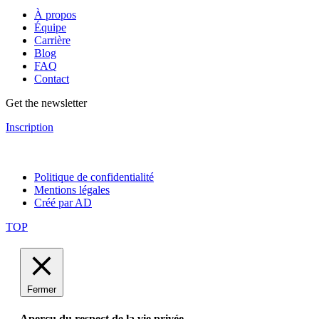
À propos
Équipe
Carrière
Blog
FAQ
Contact
Get the newsletter
Inscription
Politique de confidentialité
Mentions légales
Créé par AD
TOP
Fermer
Aperçu du respect de la vie privée