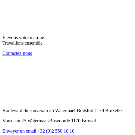
Élevons votre marque.
Travaillons ensemble.
Contactez-nous
Boulevard du souverain 25 Watermael-Boitsfort 1170 Bruxelles
Vorstlaan 25 Watermaal-Bosvoorde 1170 Brussel
Envoyer un email
+32 (0)2 550 10 10