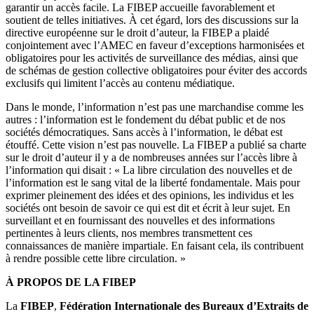
garantir un accès facile. La FIBEP accueille favorablement et
soutient de telles initiatives. À cet égard, lors des discussions sur la
directive européenne sur le droit d’auteur, la FIBEP a plaidé
conjointement avec l’AMEC en faveur d’exceptions harmonisées et
obligatoires pour les activités de surveillance des médias, ainsi que
de schémas de gestion collective obligatoires pour éviter des accords
exclusifs qui limitent l’accès au contenu médiatique.
Dans le monde, l’information n’est pas une marchandise comme les
autres : l’information est le fondement du débat public et de nos
sociétés démocratiques. Sans accès à l’information, le débat est
étouffé. Cette vision n’est pas nouvelle. La FIBEP a publié sa charte
sur le droit d’auteur il y a de nombreuses années sur l’accès libre à
l’information qui disait : « La libre circulation des nouvelles et de
l’information est le sang vital de la liberté fondamentale. Mais pour
exprimer pleinement des idées et des opinions, les individus et les
sociétés ont besoin de savoir ce qui est dit et écrit à leur sujet. En
surveillant et en fournissant des nouvelles et des informations
pertinentes à leurs clients, nos membres transmettent ces
connaissances de manière impartiale. En faisant cela, ils contribuent
à rendre possible cette libre circulation. »
À PROPOS DE LA FIBEP
La
FIBEP
,
Fédération Internationale des Bureaux d’Extraits de