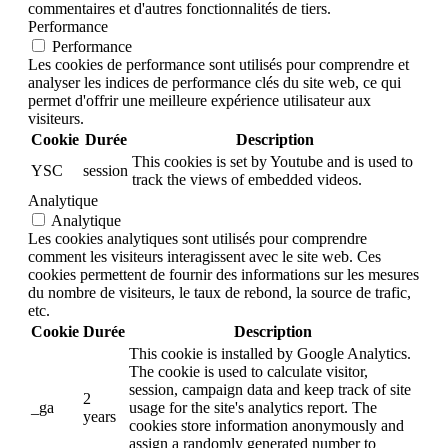
commentaires et d'autres fonctionnalités de tiers.
Performance
Performance
Les cookies de performance sont utilisés pour comprendre et
analyser les indices de performance clés du site web, ce qui
permet d'offrir une meilleure expérience utilisateur aux
visiteurs.
Cookie
Durée
Description
This cookies is set by Youtube and is used to
YSC
session
track the views of embedded videos.
Analytique
Analytique
Les cookies analytiques sont utilisés pour comprendre
comment les visiteurs interagissent avec le site web. Ces
cookies permettent de fournir des informations sur les mesures
du nombre de visiteurs, le taux de rebond, la source de trafic,
etc.
Cookie
Durée
Description
This cookie is installed by Google Analytics.
The cookie is used to calculate visitor,
session, campaign data and keep track of site
2
_ga
usage for the site's analytics report. The
years
cookies store information anonymously and
assign a randomly generated number to