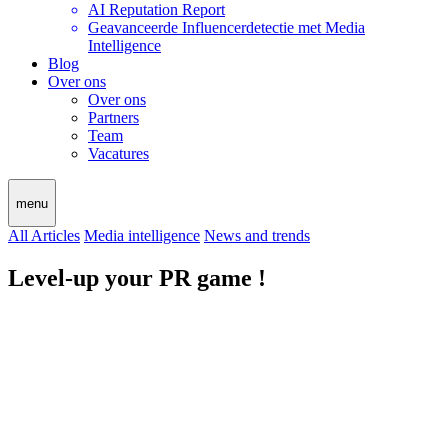
AI Reputation Report
Geavanceerde Influencerdetectie met Media
Intelligence
Blog
Over ons
Over ons
Partners
Team
Vacatures
menu
All Articles
Media intelligence
News and trends
Level-up your PR game !