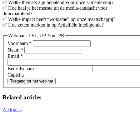
✅ Welke thema’s zijn bepalend voor onze samenleving?
✅ Hoe haal je het meeste uit de media-aandacht voor
duurzaamheid?
✅ Welke impact heeft “wokisme” op onze maatschappij?
✅ Hoe zetten merken in op Articifiële Intelligentie?
Webinar : LVL UP Your PR
Voornaam
*
Naam
*
Email
*
Bedrijfsnaam
Captcha
Toegang tot het webinar
Related articles
All topics