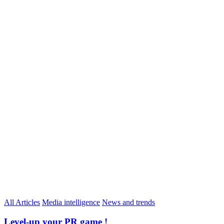
All Articles
Media intelligence
News and trends
Level-up your PR game !