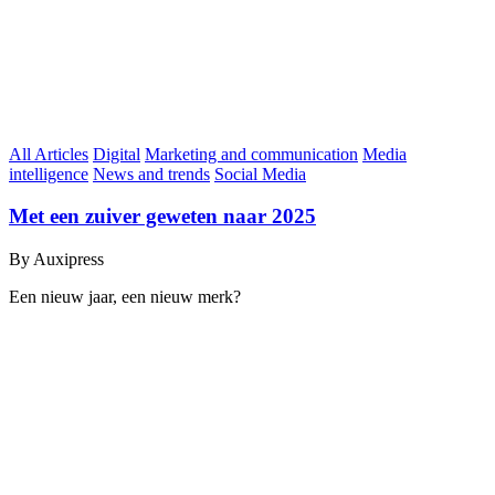
All Articles
Digital
Marketing and communication
Media
intelligence
News and trends
Social Media
Met een zuiver geweten naar 2025
By Auxipress
Een nieuw jaar, een nieuw merk?