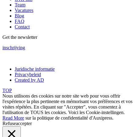
Team
Vacatures
Blog
FAQ
Contact
Get the newsletter
inschrijving
Juridische informatie
Privacybeleid
Created by AD
TOP
Nous utilisons des cookies sur notre site web pour vous offrir
l'expérience la plus pertinente en mémorisant vos préférences et vos
visites répétées. En cliquant sur "Accepter", vous consentez à
l'utilisation de TOUS les cookies. Voici les
Cookie-instellingen
.
Read More
sur la politique de confidentialité d'Auxipress.
Refuse
accepter