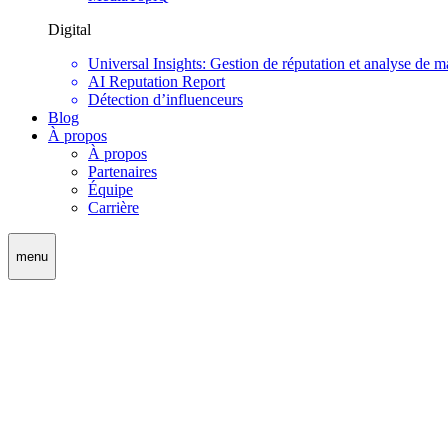
Digital
Universal Insights: Gestion de réputation et analyse de m
AI Reputation Report
Détection d’influenceurs
Blog
À propos
À propos
Partenaires
Équipe
Carrière
menu