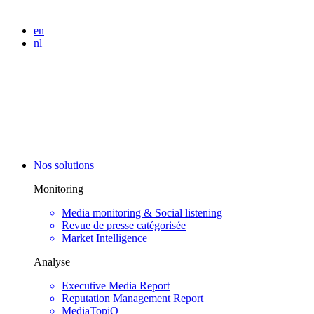
en
nl
Nos solutions
Monitoring
Media monitoring & Social listening
Revue de presse catégorisée
Market Intelligence
Analyse
Executive Media Report
Reputation Management Report
MediaTopiQ