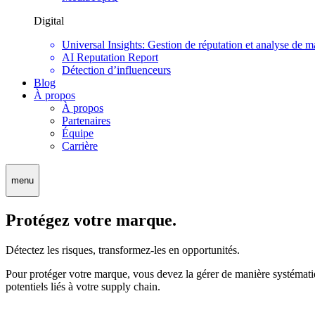
Digital
Universal Insights: Gestion de réputation et analyse de m
AI Reputation Report
Détection d’influenceurs
Blog
À propos
À propos
Partenaires
Équipe
Carrière
menu
Protégez votre marque.
Détectez les risques, transformez-les en opportunités.
Pour protéger votre marque, vous devez la gérer de manière systématique
potentiels liés à votre supply chain.