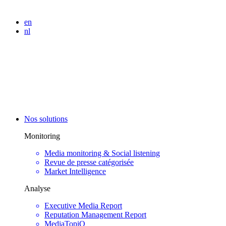
en
nl
Nos solutions
Monitoring
Media monitoring & Social listening
Revue de presse catégorisée
Market Intelligence
Analyse
Executive Media Report
Reputation Management Report
MediaTopiQ