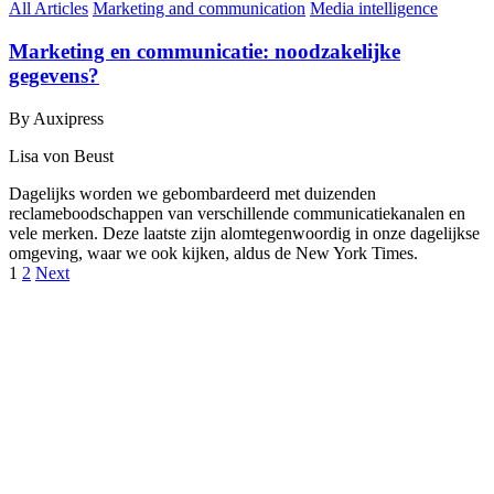
All Articles
Marketing and communication
Media intelligence
Marketing en communicatie: noodzakelijke
gegevens?
By Auxipress
Lisa von Beust
Dagelijks worden we gebombardeerd met duizenden
reclameboodschappen van verschillende communicatiekanalen en
vele merken. Deze laatste zijn alomtegenwoordig in onze dagelijkse
omgeving, waar we ook kijken, aldus de New York Times.
1
2
Next