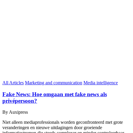
All Articles
Marketing and communication
Media intelligence
Fake News: Hoe omgaan met fake news als
privépersoon?
By Auxipress
Niet alleen mediaprofessionals worden geconfronteerd met grote
veranderingen en nieuwe uitdagingen door groeiende
informatiestromen die steeds complexer en minder controleerbaar